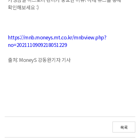
확인해보세요 :)
https://mnb.moneys.mt.co.kr/mnbview.php?
no=2021110909218051229
출처: MoneyS 강동완기자 기사
목록