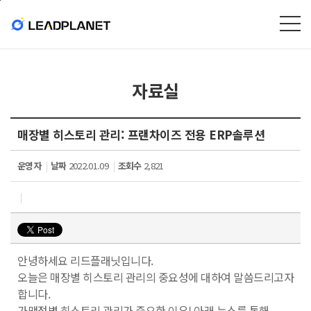
본문바로가기
자료실
매장별 히스토리 관리: 프랜차이즈 전용 ERP솔루션
운영자
날짜
2022.01.09
조회수
2,821
안녕하세요 리드플래닛입니다.
오늘은 매장별 히스토리 관리의 중요성에 대하여 말씀드리고자
합니다.
가맹점별 히스토리 관리가 중요한 이유! 아래 뉴스를 통해