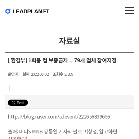
본문바로가기
자료실
[ 환경부] 1회용 컵 보증금제 .. 79개 업체 참여지정
운영자
날짜
2022.03.02
조회수
2,209
https://blog.naver.com/adevent/222656839656
출처: 머니S MNB 강동완 기자의 블로그(창업, 알고하면
성공한다)